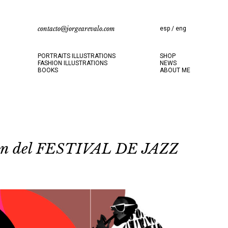
contacto@jorgearevalo.com
esp
/
eng
PORTRAITS ILLUSTRATIONS
SHOP
FASHION ILLUSTRATIONS
NEWS
BOOKS
ABOUT ME
gen del FESTIVAL DE JAZZ