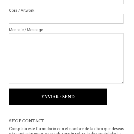
Obra / Artwork
Mensaje / Message
SHOP CONTACT
Completa este formulario con el nombre de la obra que deseas
y te contactaremos para informarte sobre la disponibilidad y