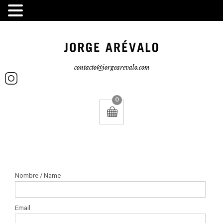
contacto@jorgearevalo.com
0
Nombre / Name
Email