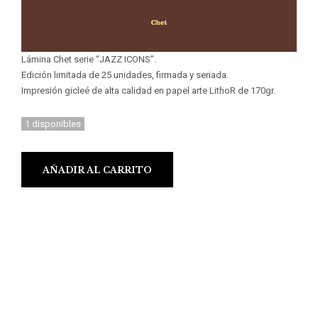
Lámina Chet serie “JAZZ ICONS”.
Edición limitada de 25 unidades, firmada y seriada.
Impresión gicleé de alta calidad en papel arte LithoR de 170gr.
1 disponibles
AÑADIR AL CARRITO